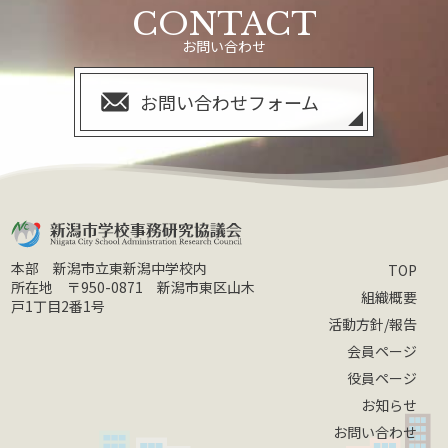
ブ
CONTACT
お問い合わせ
お問い合わせフォーム
本部 新潟市立東新潟中学校内
TOP
所在地 〒950-0871 新潟市東区山木
組織概要
戸1丁目2番1号
活動方針/報告
会員ページ
役員ページ
お知らせ
お問い合わせ